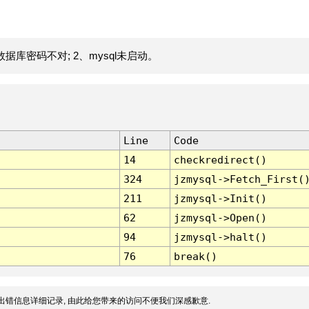
据库密码不对; 2、mysql未启动。
Line
Code
14
checkredirect()
324
jzmysql->Fetch_First(
211
jzmysql->Init()
62
jzmysql->Open()
94
jzmysql->halt()
76
break()
出错信息详细记录, 由此给您带来的访问不便我们深感歉意.