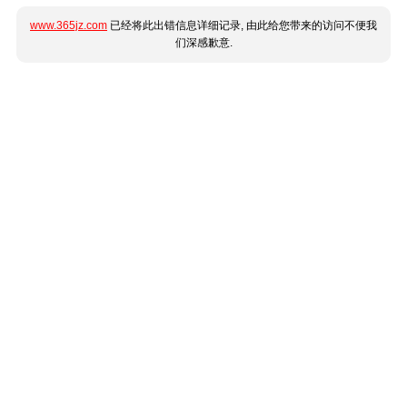
www.365jz.com
已经将此出错信息详细记录, 由此给您带来的访问不便我
们深感歉意.