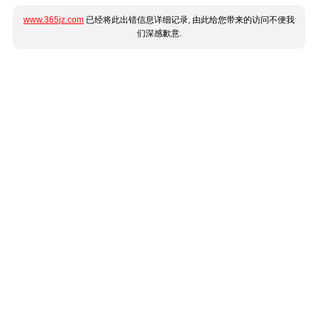
www.365jz.com
已经将此出错信息详细记录, 由此给您带来的访问不便我
们深感歉意.