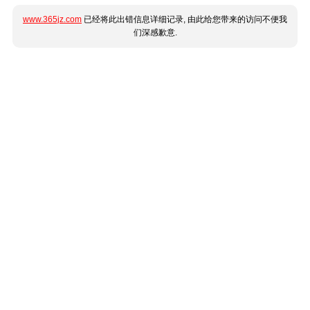
www.365jz.com
已经将此出错信息详细记录, 由此给您带来的访问不便我
们深感歉意.