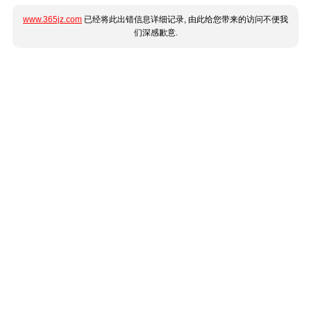
www.365jz.com
已经将此出错信息详细记录, 由此给您带来的访问不便我
们深感歉意.