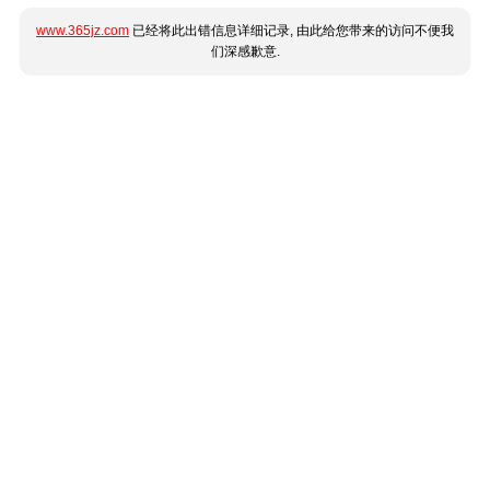
www.365jz.com
已经将此出错信息详细记录, 由此给您带来的访问不便我
们深感歉意.