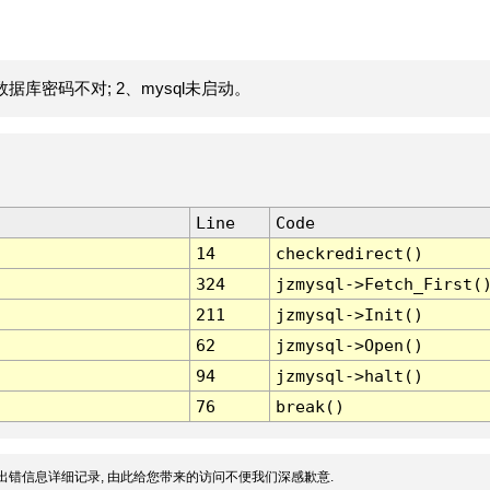
据库密码不对; 2、mysql未启动。
Line
Code
14
checkredirect()
324
jzmysql->Fetch_First(
211
jzmysql->Init()
62
jzmysql->Open()
94
jzmysql->halt()
76
break()
出错信息详细记录, 由此给您带来的访问不便我们深感歉意.