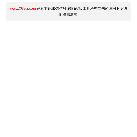
www.365jz.com
已经将此出错信息详细记录, 由此给您带来的访问不便我
们深感歉意.