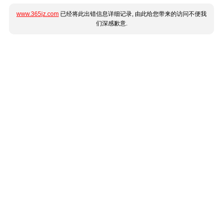
www.365jz.com
已经将此出错信息详细记录, 由此给您带来的访问不便我
们深感歉意.