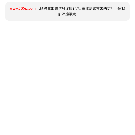
www.365jz.com
已经将此出错信息详细记录, 由此给您带来的访问不便我
们深感歉意.