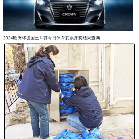
2024欧洲杯德国土耳其今日体育彩票开奖结果查询