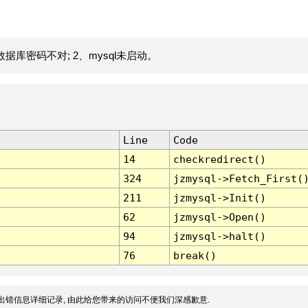
据库密码不对; 2、mysql未启动。
Line
Code
14
checkredirect()
324
jzmysql->Fetch_First(
211
jzmysql->Init()
62
jzmysql->Open()
94
jzmysql->halt()
76
break()
出错信息详细记录, 由此给您带来的访问不便我们深感歉意.