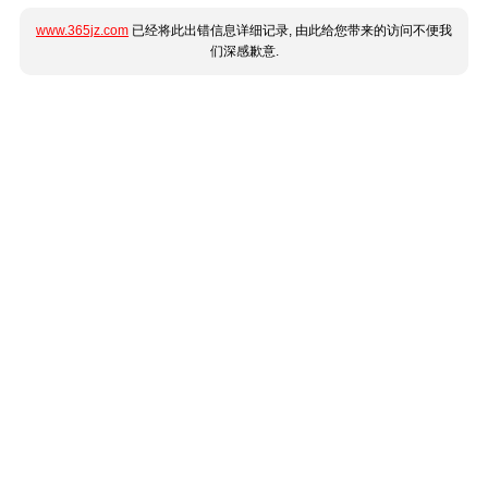
www.365jz.com
已经将此出错信息详细记录, 由此给您带来的访问不便我
们深感歉意.