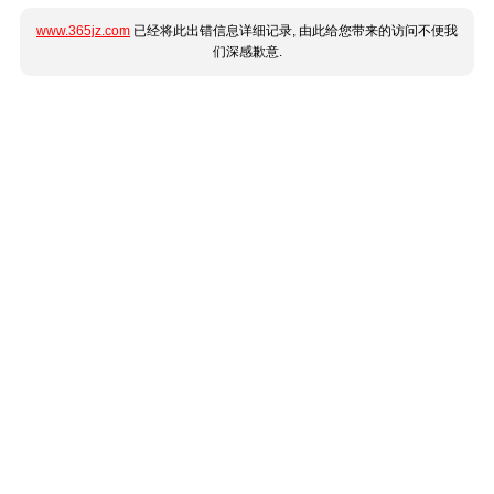
www.365jz.com
已经将此出错信息详细记录, 由此给您带来的访问不便我
们深感歉意.