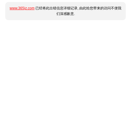
www.365jz.com
已经将此出错信息详细记录, 由此给您带来的访问不便我
们深感歉意.