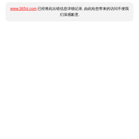
www.365jz.com
已经将此出错信息详细记录, 由此给您带来的访问不便我
们深感歉意.