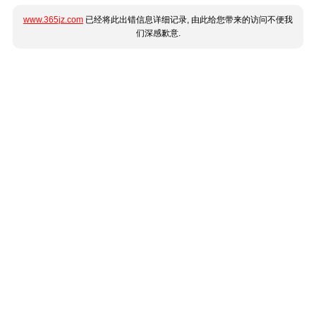
www.365jz.com
已经将此出错信息详细记录, 由此给您带来的访问不便我
们深感歉意.