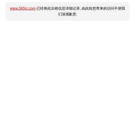
www.365jz.com
已经将此出错信息详细记录, 由此给您带来的访问不便我
们深感歉意.