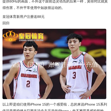
提供60Hz的画面，不外这个跟前边灵动岛的后果一样，莫得对比就莫
得伤害，不外平常使用中如故很运动的。
皇冠体育新用户注册送88元
回归
以上即是咱们使用iPhone 15的一个感受啦，总的来说iPhone 15系列
依旧是最稳健大巨额东说念主采选的iPhone：外不雅跟质感的栽种、