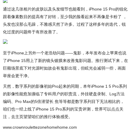
通过这几张相片的皮肤以及头发细节也能看到，iPhone 15 Pro的锐化
跟着像素数目的提高有了好转，至少我的脸看起来不再像是卡粉了 ，
头发也没那么毛躁，不雅感天然了许多。过程了这样多年的迭代，锐
化过度的问题终于有所改善了。
至于iPhone上另外一个老浩劫问题——鬼影，本年发布会上苹果也说
了iPhone 15用上了新的镜头镀膜来改善鬼影问题。推行测试下来，在
巨额场景底下对光源时如故会有鬼影出现，但眩光会减弱一些，画面
举座会更干净。
天然，数字系列的影像初始Pro起来的同期，本年iPhone 1 5 Pro系列
的影像性能愈加濒临了专科用户的职责流，外挂硬盘录制、Log方法
编码、Pro Max的5倍潜望长 焦等等都是数字系列目下无法相比的，
咱们也一经上线了iPhone 15 Pro系列的宝贵评测，世界可以点点关
注，去主页望望咱们的推行体验感受。
www.crownroulettezonehomehome.com