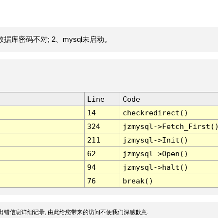
据库密码不对; 2、mysql未启动。
Line
Code
14
checkredirect()
324
jzmysql->Fetch_First(
211
jzmysql->Init()
62
jzmysql->Open()
94
jzmysql->halt()
76
break()
出错信息详细记录, 由此给您带来的访问不便我们深感歉意.