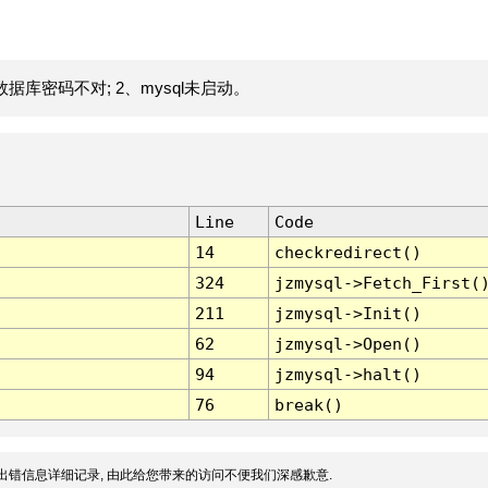
据库密码不对; 2、mysql未启动。
Line
Code
14
checkredirect()
324
jzmysql->Fetch_First(
211
jzmysql->Init()
62
jzmysql->Open()
94
jzmysql->halt()
76
break()
出错信息详细记录, 由此给您带来的访问不便我们深感歉意.