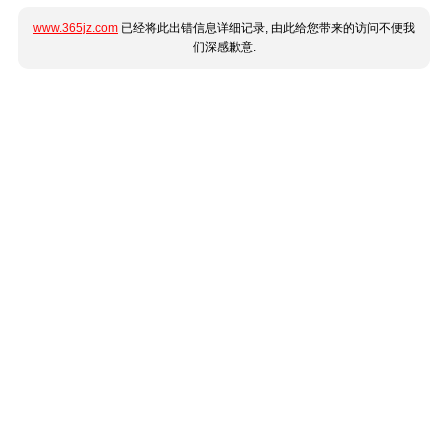
www.365jz.com
已经将此出错信息详细记录, 由此给您带来的访问不便我
们深感歉意.