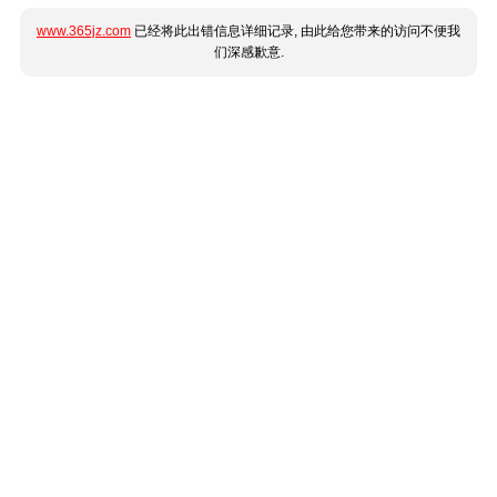
www.365jz.com
已经将此出错信息详细记录, 由此给您带来的访问不便我
们深感歉意.