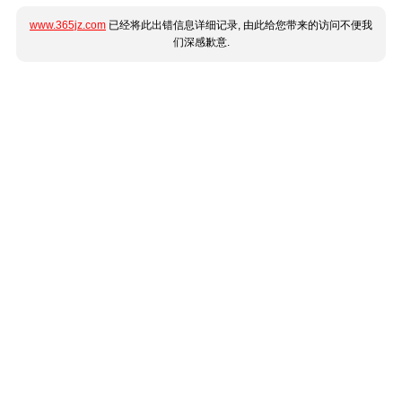
www.365jz.com
已经将此出错信息详细记录, 由此给您带来的访问不便我
们深感歉意.