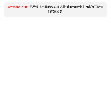
www.365jz.com
已经将此出错信息详细记录, 由此给您带来的访问不便我
们深感歉意.