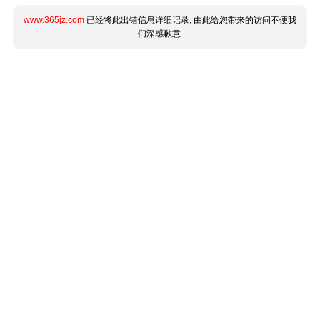
www.365jz.com
已经将此出错信息详细记录, 由此给您带来的访问不便我
们深感歉意.