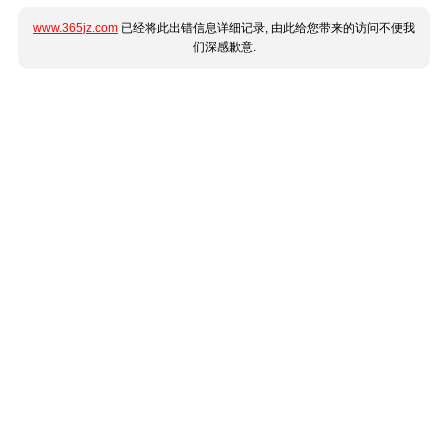
www.365jz.com
已经将此出错信息详细记录, 由此给您带来的访问不便我
们深感歉意.